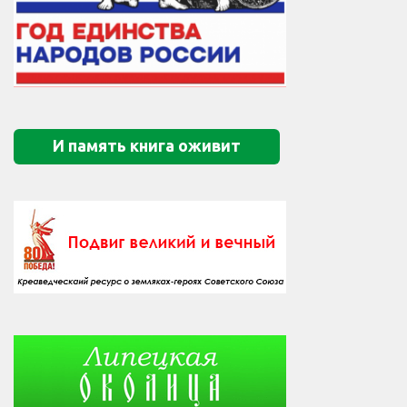
И память книга оживит