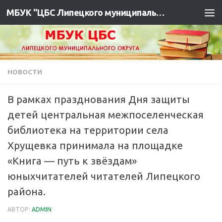
МБУК "ЦБС Липецкого муниципального района"
НОВОСТИ
В рамках празднования Дня защиты
детей центральная межпоселенческая
библиотека на территории села
Хрущевка принимала на площадке
«Книга — путь к звёздам»
юныхчитателей читателей Липецкого
района.
АВТОР:
ADMIN
·