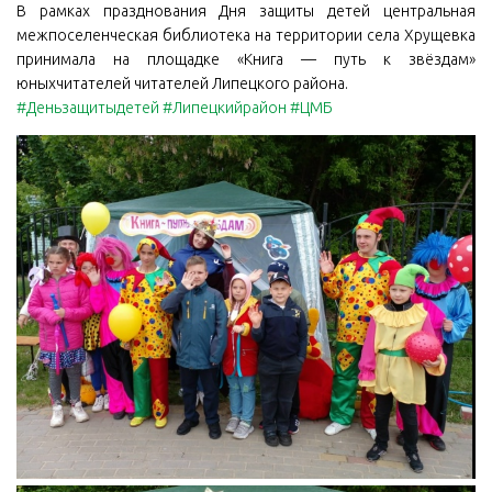
В рамках празднования Дня защиты детей центральная
межпоселенческая библиотека на территории села Хрущевка
принимала на площадке «Книга — путь к звёздам»
юныхчитателей читателей Липецкого района.
#Деньзащитыдетей
#Липецкийрайон
#ЦМБ