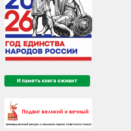
И память книга оживит