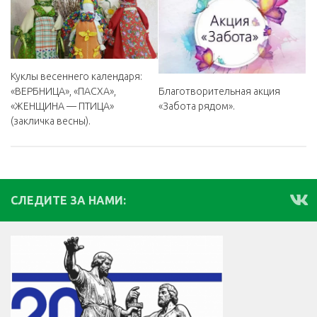
Куклы весеннего календаря:
«ВЕРБНИЦА», «ПАСХА»,
Благотворительная акция
«ЖЕНЩИНА — ПТИЦА»
«Забота рядом».
(закличка весны).
СЛЕДИТЕ ЗА НАМИ: