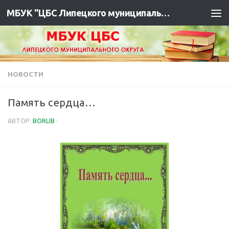
МБУК "ЦБС Липецкого муниципального района"
НОВОСТИ
Память сердца…
АВТОР:
BORLIB
·