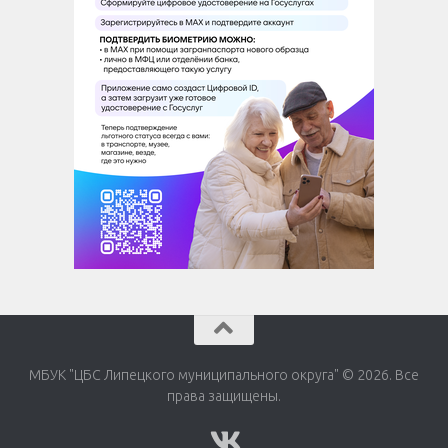
МБУК "ЦБС Липецкого муниципального округа" © 2026. Все
права защищены.