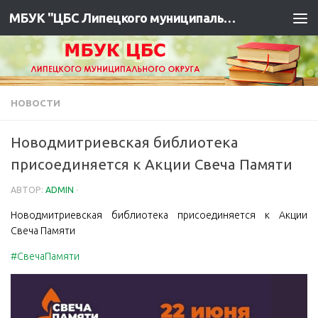
МБУК "ЦБС Липецкого муниципального района"
НОВОСТИ
Новодмитриевская библиотека
присоединяется к Акции Свеча Памяти
АВТОР:
ADMIN
·
Новодмитриевская библиотека присоединяется к Акции
Свеча Памяти
#СвечаПамяти