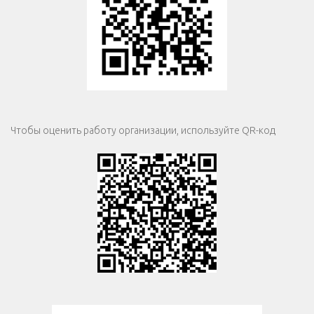
Чтобы оценить работу организации, используйте QR-код