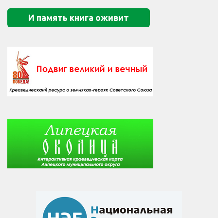
И память книга оживит