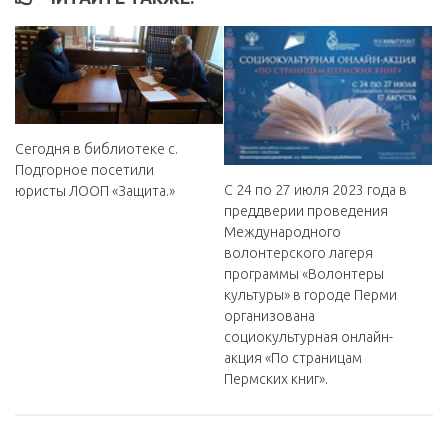
Сегодня в библиотеке с.
Подгорное посетили
С 24 по 27 июля 2023 года в
юристы ЛООП «Защита.»
преддверии проведения
Международного
волонтерского лагеря
программы «Волонтеры
культуры» в городе Перми
организована
социокультурная онлайн-
акция «По страницам
Пермских книг».