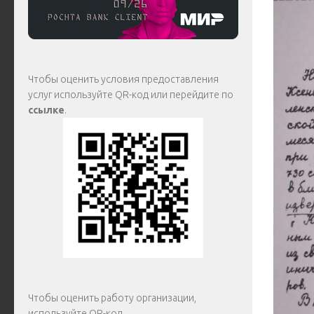
Чтобы оценить условия предоставления
услуг используйте QR-код или перейдите по
ссылке
.
Чтобы оценить работу организации,
используйте QR-код