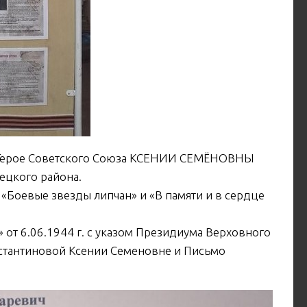
о Герое Советского Союза КСЕНИИ СЕМЁНОВНЫ
ецкого района.
 «Боевые звезды липчан» и «В памяти и в сердце
 от 6.06.1944 г. с указом Президиума Верховного
нстантиновой Ксении Семеновне и Письмо