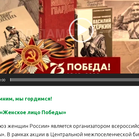
0:00
мним, мы гордимся!
 «Женское лицо Победы»
женщин России» является организатором всероссийск
». В рамках акции в Центральной межпоселенческой б