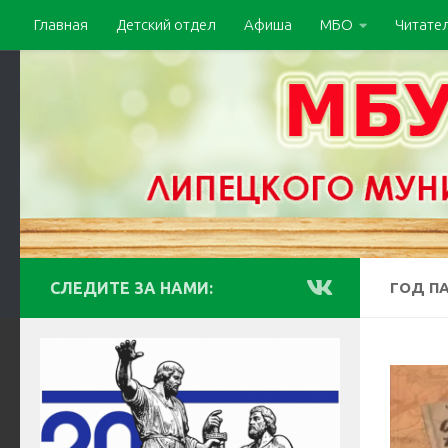
Главная
Детский отдел
Афиша
МБО
Читате
СЛЕДИТЕ ЗА НАМИ:
ГОД П
Видеоп