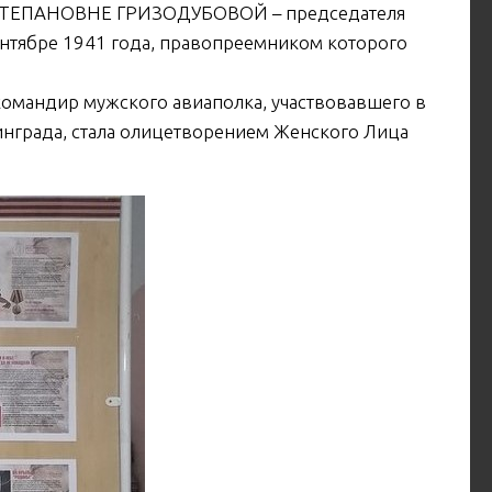
СТЕПАНОВНЕ ГРИЗОДУБОВОЙ – председателя
ентябре 1941 года, правопреемником которого
командир мужского авиаполка, участвовавшего в
нграда, стала олицетворением Женского Лица