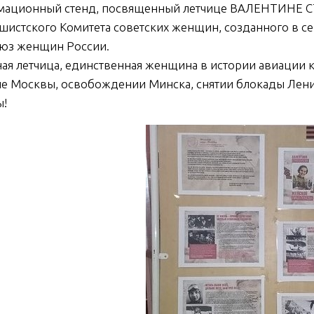
мационный стенд, посвященный летчице ВАЛЕНТИНЕ 
шистского Комитета советских женщин, созданного в с
оюз женщин России.
ая летчица, единственная женщина в истории авиации 
е Москвы, освобождении Минска, снятии блокады Лени
ы!