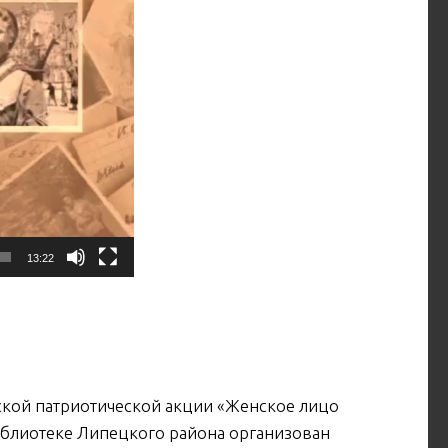
13:22
ой патриотической акции «Женское лицо
иблиотеке Липецкого района организован