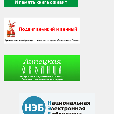
И память книга оживит