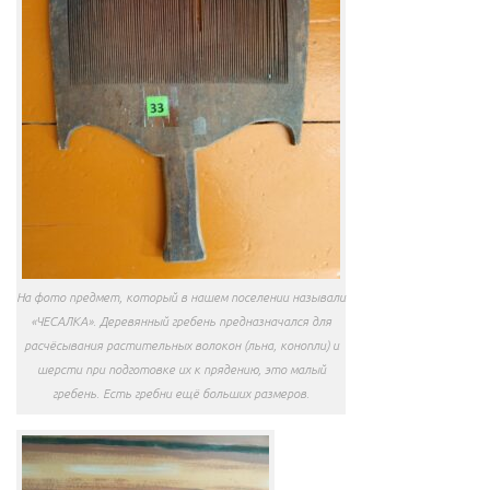
На фото предмет, который в нашем поселении называли
«ЧЕСАЛКА». Деревянный гребень предназначался для
расчёсывания растительных волокон (льна, конопли) и
шерсти при подготовке их к прядению, это малый
гребень. Есть гребни ещё больших размеров.