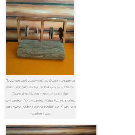
Предмет изображённый на фото назывался
очень просто «ПОДСТАВКА ДЛЯ ВЬЮШЕК».
Данный предмет использовался для
ссучивания ( скручивания) двух ниток в одну.
Это очень редкое приспособление, было не в
каждом доме.