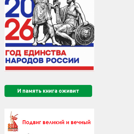
И память книга оживит