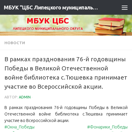
МБУК "ЦБС Липецкого муниципального района"
НОВОСТИ
В рамках празднования 76-й годовщины
Победы в Великой Отечественной
войне библиотека с.Тюшевка принимает
участие во Всероссийской акции.
АВТОР:
ADMIN
·
В рамках празднования 76-й годовщины Победы в Великой
Отечественной войне библиотека с.Тюшевка принимает
участие во Всероссийской акции.
#Окна_Победы
#Фонарики_Победы