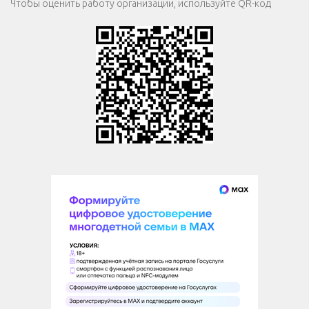
Чтобы оценить работу организации, используйте QR-код