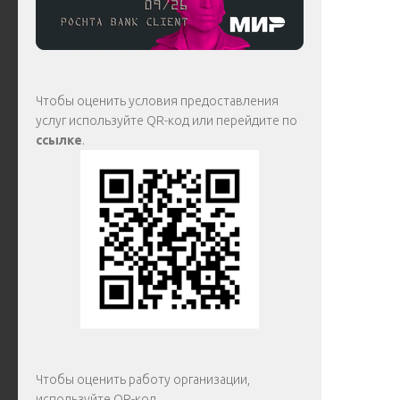
Чтобы оценить условия предоставления
услуг используйте QR-код или перейдите по
ссылке
.
Чтобы оценить работу организации,
используйте QR-код