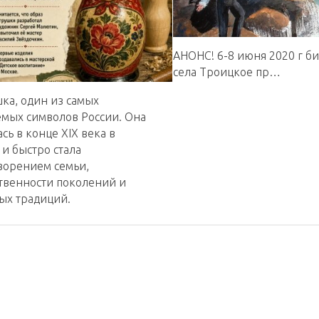
АНОНС! 6-8 июня 2020 г б
села Троицкое пр…
ка, один из самых
емых символов России. Она
сь в конце XIX века в
и быстро стала
ворением семьи,
твенности поколений и
ых традиций.