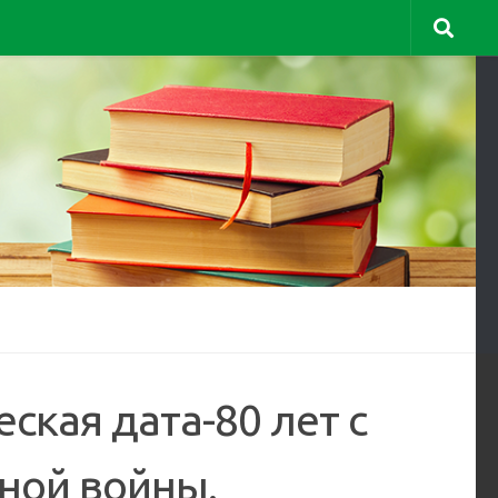
еская дата-80 лет с
ной войны.