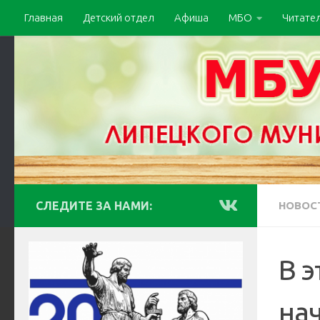
Главная
Детский отдел
Афиша
МБО
Читате
СЛЕДИТЕ ЗА НАМИ:
НОВОС
В э
на