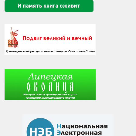
И память книга оживит