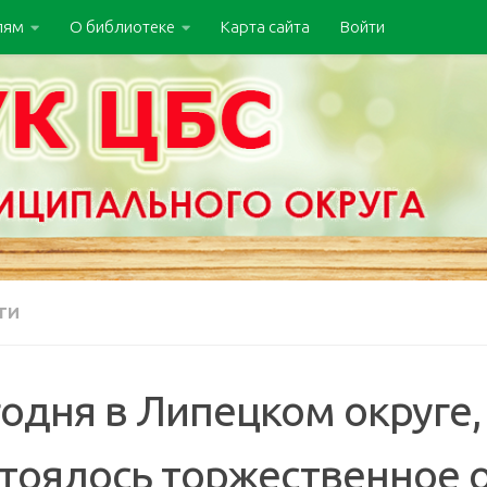
лям
О библиотеке
Карта сайта
Войти
ТИ
одня в Липецком округе,
стоялось торжественное 