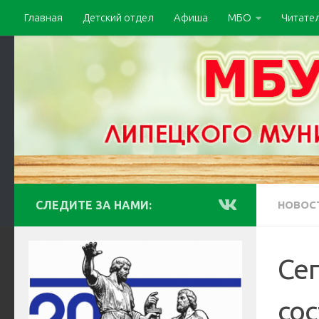
Главная
Детский отдел
Афиша
МБО
Читате
СЛЕДИТЕ ЗА НАМИ:
НОВОС
Сег
со