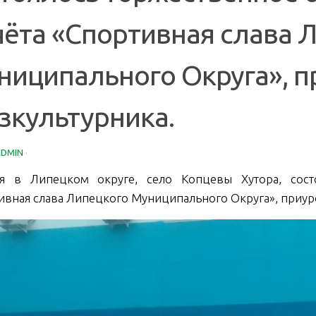
чёта «Спортивная слава 
ниципального Округа», п
зкультурника.
ADMIN
·
я в Липецком округе, село Копцевы Хутора, сост
ивная слава Липецкого Муниципального Округа», приур