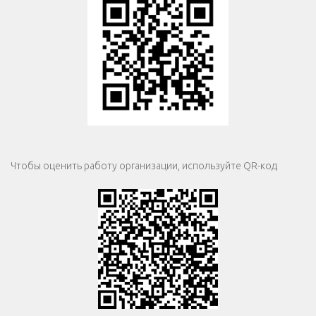
Чтобы оценить работу организации, используйте QR-код