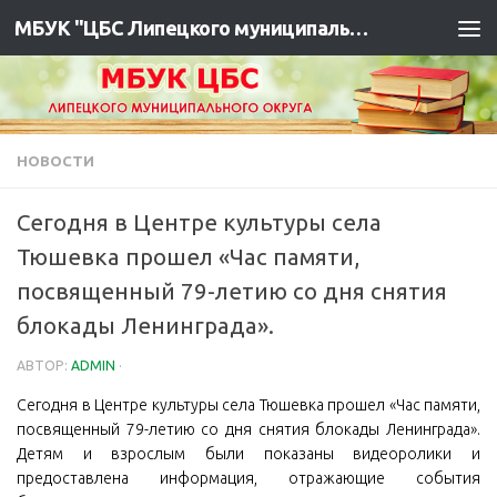
МБУК "ЦБС Липецкого муниципального района"
НОВОСТИ
Сегодня в Центре культуры села
Тюшевка прошел «Час памяти,
посвященный 79-летию со дня снятия
блокады Ленинграда».
АВТОР:
ADMIN
·
Сегодня в Центре культуры села Тюшевка прошел «Час памяти,
посвященный 79-летию со дня снятия блокады Ленинграда».
Детям и взрослым были показаны видеоролики и
предоставлена информация, отражающие события