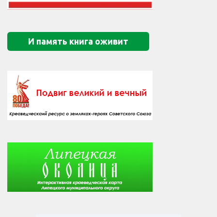
И память книга оживит