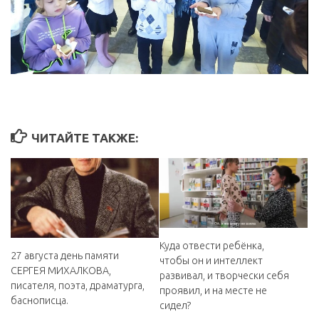
ЧИТАЙТЕ ТАКЖЕ:
Куда отвести ребёнка,
27 августа день памяти
чтобы он и интеллект
СЕРГЕЯ МИХАЛКОВА,
развивал, и творчески себя
писателя, поэта, драматурга,
проявил, и на месте не
баснописца.
сидел?