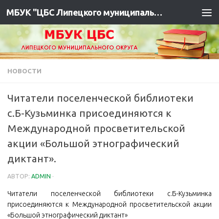
МБУК "ЦБС Липецкого муниципального района"
НОВОСТИ
Читатели поселенческой библиотеки
с.Б-Кузьминка присоединяются к
Международной просветительской
акции «Большой этнографический
диктант».
АВТОР:
ADMIN
·
Читатели поселенческой библиотеки с.Б-Кузьминка
присоединяются к Международной просветительской акции
«Большой этнографический диктант»