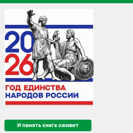
И память книга оживит