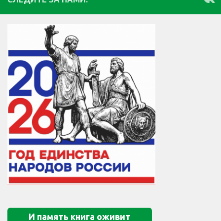
И память книга оживит