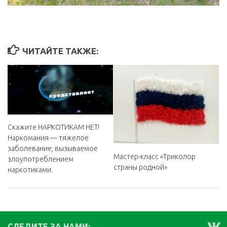
ЧИТАЙТЕ ТАКЖЕ:
Скажите НАРКОТИКАМ НЕТ!
Наркомания — тяжелое
заболевание, вызываемое
Мастер-класс «Триколор
злоупотреблением
страны родной»
наркотиками.
СЛЕДИТЕ ЗА НАМИ: