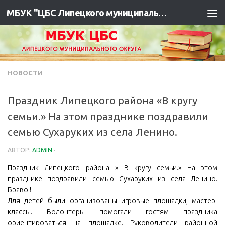
МБУК "ЦБС Липецкого муниципального района"
НОВОСТИ
Праздник Липецкого района «В кругу
семьи.» На этом празднике поздравили
семью Сухаруких из села Ленино.
АВТОР:
ADMIN
·
Праздник Липецкого района » В кругу семьи.» На этом
празднике поздравили семью Сухаруких из села Ленино.
Браво!!!
Для детей были организованы игровые площадки, мастер-
классы. Волонтеры помогали гостям праздника
ориентироваться на площадке. Руководители районной