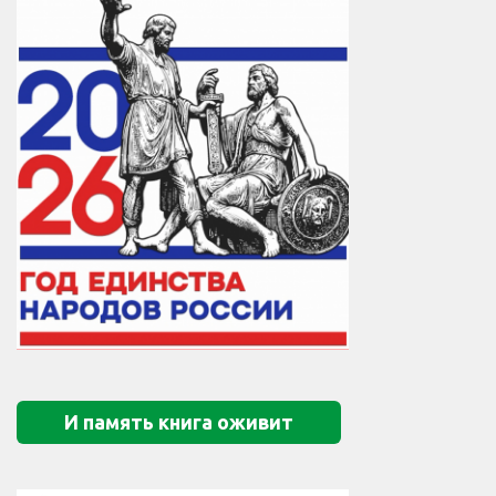
И память книга оживит