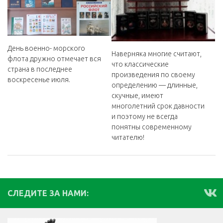
День военно- морского
Наверняка многие считают,
флота дружно отмечает вся
что классические
страна в последнее
произведения по своему
воскресенье июля.
определению — длинные,
скучные, имеют
многолетний срок давности
и поэтому не всегда
понятны современному
читателю!
СЛЕДИТЕ ЗА НАМИ: