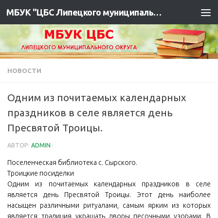
МБУК "ЦБС Липецкого муниципального района"
НОВОСТИ
Одним из почитаемых календарных
праздников в селе является день
Пресвятой Троицы.
АВТОР:
ADMIN
·
Поселенческая библиотека с. Сырского.
Троицкие посиделки
Одним из почитаемых календарных праздников в селе
является день Пресвятой Троицы. Этот день наиболее
насыщен различными ритуалами, самым ярким из которых
является традиция украшать дворы песочными узорами. В