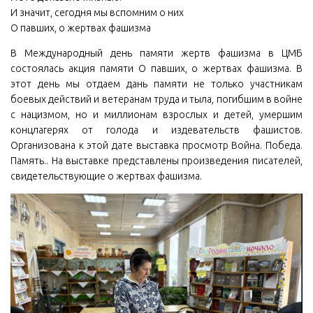
И значит, сегодня мы вспомним о них
О павших, о жертвах фашизма
В Международный день памяти жертв фашизма в ЦМБ
состоялась акция памяти О павших, о жертвах фашизма. В
этот день мы отдаем дань памяти не только участникам
боевых действий и ветеранам труда и тыла, погибшим в войне
с нацизмом, но и миллионам взрослых и детей, умершим
концлагерях от голода и издевательств фашистов.
Организована к этой дате выставка просмотр Война. Победа.
Память.. На выставке представлены произведения писателей,
свидетельствующие о жертвах фашизма.