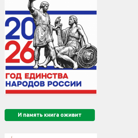
И память книга оживит