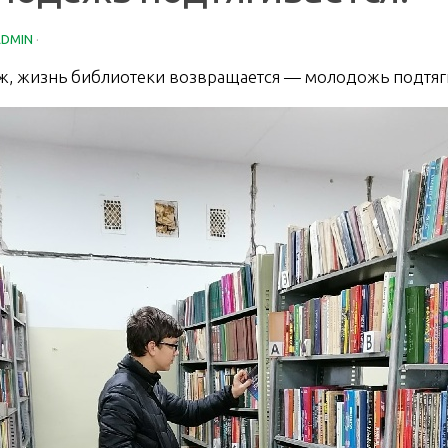
ADMIN
·
 ж, жизнь библиотеки возвращается — молодожь подтяги