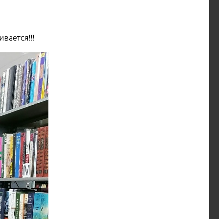
вается!!!