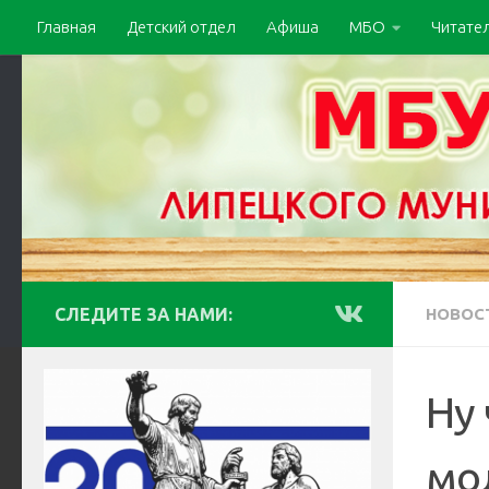
Главная
Детский отдел
Афиша
МБО
Читате
СЛЕДИТЕ ЗА НАМИ:
НОВОС
Ну
мо