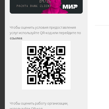
Чтобы оценить условия предоставления
услуг используйте QR-код или перейдите по
ссылке
.
Чтобы оценить работу организации,
используйте QR-код