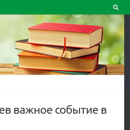
в важное событие в