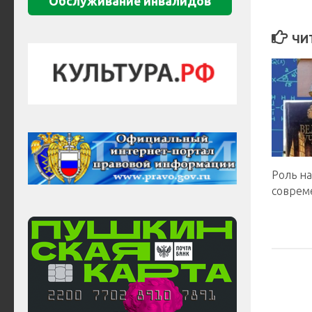
Обслуживание инвалидов
ЧИ
Роль н
соврем