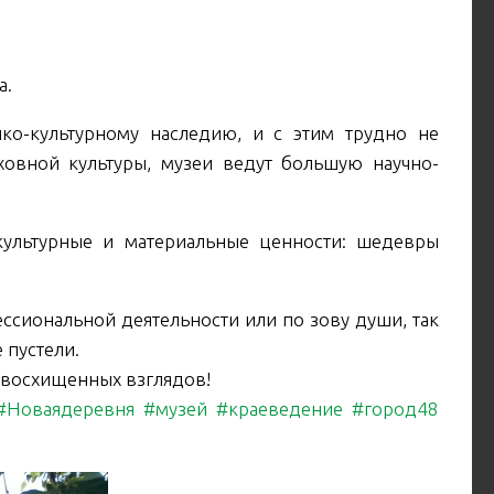
а.
ко-культурному наследию, и с этим трудно не
уховной культуры, музеи ведут большую научно-
культурные и материальные ценности: шедевры
ссиональной деятельности или по зову души, так
 пустели.
х восхищенных взглядов!
#Новаядеревня
#музей
#краеведение
#город48