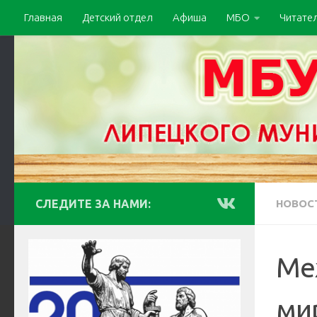
Главная
Детский отдел
Афиша
МБО
Читате
СЛЕДИТЕ ЗА НАМИ:
НОВОС
Ме
мир