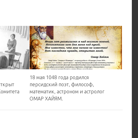
й
18 мая 1048 года родился
открыт
персидский поэт, философ,
Комитета
математик, астроном и астролог
ОМАР ХАЙЯМ.