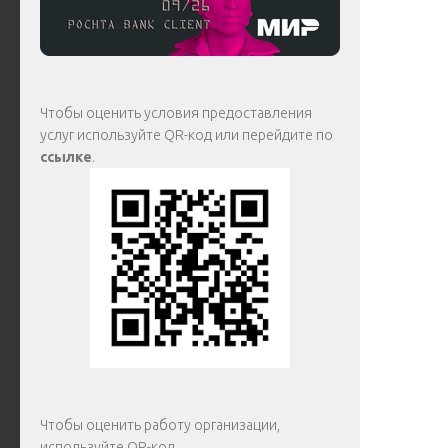
Чтобы оценить условия предоставления
услуг используйте QR-код или перейдите по
ссылке
.
Чтобы оценить работу организации,
используйте QR-код