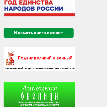
И память книга оживит