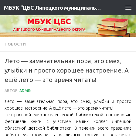
МБУК "ЦБС Липецкого муниципального района"
НОВОСТИ
Лето — замечательная пора, это смех,
улыбки и просто хорошее настроение! А
ещё лето — это время читать!
АВТОР:
ADMIN
·
Лето — замечательная пора, это смех, улыбки и просто
хорошее настроение! А ещё лето — это время читать!
Центральной межпоселенческой библиотекой организован
фестиваль книги с участием наших коллег Липецкой
областной детской библиотеки. В течении всего праздника
ребята участвовали в различных конкурсах, эстафетах,