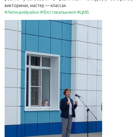
викторинах, мастер — классах.
#Липецкийрайон
#Фестивалькниги
#ЦМБ