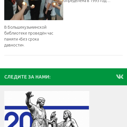
определена в 1995 год…
В Большекузьминской
библиотеке проведён час
памяти «Без срока
давности».
СЛЕДИТЕ ЗА НАМИ: