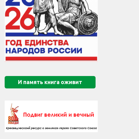
И память книга оживит