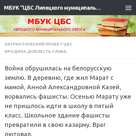
МБУК "ЦБС Липецкого муниципального района"
ПАТРИОТИЧЕСКИЙ ПРОЕКТ ЦБС
#РОДИНА.ДОБЛЕСТЬ.СЛАВА.
Война обрушилась на белорусскую
землю. В деревню, где жил Марат с
мамой, Анной Александровной Казей,
ворвались фашисты. Осенью Марату уже
не пришлось идти в школу в пятый
класс. Школьное здание фашисты
превратили в свою казарму. Враг
лютовал.