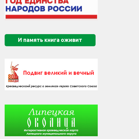
И память книга оживит