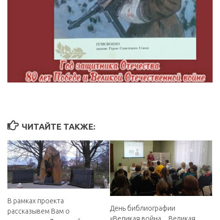
ЧИТАЙТЕ ТАКЖЕ:
В рамках проекта
День библиографии
рассказывем Вам о
«Великая война. .. Великая