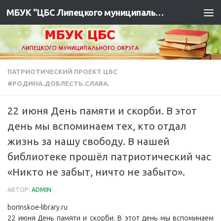
МБУК "ЦБС Липецкого муниципального района"
ПАТРИОТИЧЕСКИЙ ПРОЕКТ ЦБС
#РОДИНА.ДОБЛЕСТЬ.СЛАВА.
22 июня День памяти и скорби. В этот
день мы вспоминаем тех, кто отдал
жизнь за нашу свободу. В нашей
библиотеке прошёл патриотический час
«Никто не забыт, ничто не забыто».
АВТОР:
ADMIN
·
borinskoe-library.ru
22 июня День памяти и скорби. В этот день мы вспоминаем