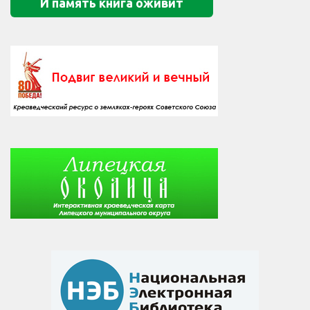
И память книга оживит