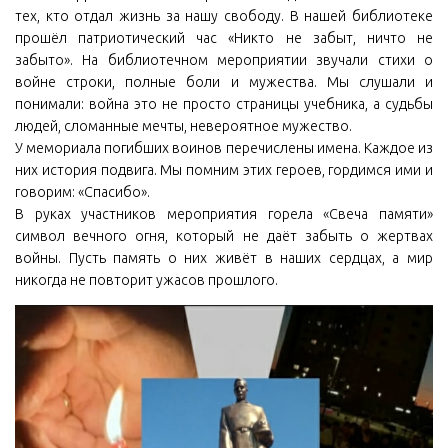
тех, кто отдал жизнь за нашу свободу. В нашей библиотеке
прошёл патриотический час «Никто не забыт, ничто не
забыто». На библиотечном мероприятии звучали стихи о
войне строки, полные боли и мужества. Мы слушали и
понимали: война это не просто страницы учебника, а судьбы
людей, сломанные мечты, невероятное мужество.
У мемориала погибших воинов перечислены имена. Каждое из
них история подвига. Мы помним этих героев, гордимся ими и
говорим: «Спасибо».
В руках участников мероприятия горела «Свеча памяти»
символ вечного огня, который не даёт забыть о жертвах
войны. Пусть память о них живёт в наших сердцах, а мир
никогда не повторит ужасов прошлого.