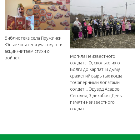
Библиотека села Пружинки.
Юные читатели участвуют в
акции»Читаем стихи о
Могила Неизвестного
войне».
солдата! О, сколько их от
Волги до Карпат! В дыму
сражений вырытых когда-
тоСаперными лопатами
солдат. .. Эдуард Асадов️
Сегодня, 3 декабря, День
памяти неизвестного
солдата.