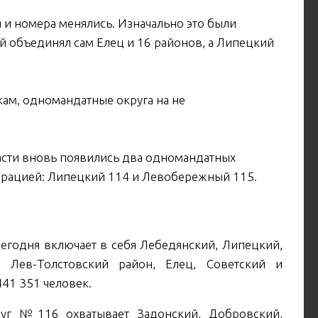
я и номера менялись. Изначально это были
ий объединял сам Елец и 16 районов, а Липецкий
кам, одномандатные округа на не
асти вновь появились два одномандатных
мерацией: Липецкий 114 и Левобережный 115.
одня включает в себя Лебедянский, Липецкий,
, Лев-Толстовский район, Елец, Советский и
41 351 человек.
 №116 охватывает Задонский, Добровский,