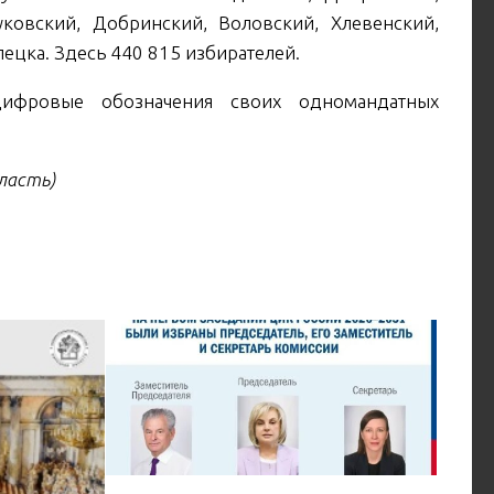
уковский, Добринский, Воловский, Хлевенский,
ецка. Здесь 440 815 избирателей.
ифровые обозначения своих одномандатных
ласть)