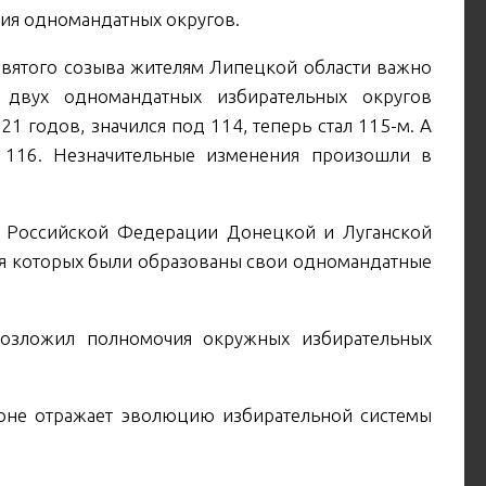
ция одномандатных округов.
евятого созыва жителям Липецкой области важно
 двух одномандатных избирательных округов
1 годов, значился под 114, теперь стал 115-м. А
116. Незначительные изменения произошли в
ав Российской Федерации Донецкой и Луганской
ля которых были образованы свои одномандатные
возложил полномочия окружных избирательных
ионе отражает эволюцию избирательной системы