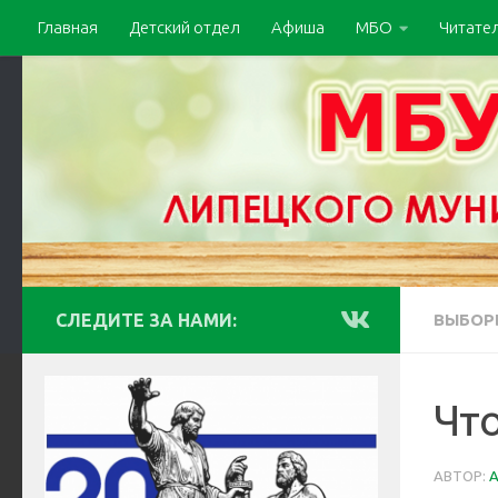
Главная
Детский отдел
Афиша
МБО
Читате
СЛЕДИТЕ ЗА НАМИ:
ВЫБОР
Чт
АВТОР: