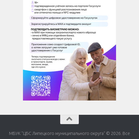
МБУК "ЦБС Липецкого муниципального округа" © 2026. Все