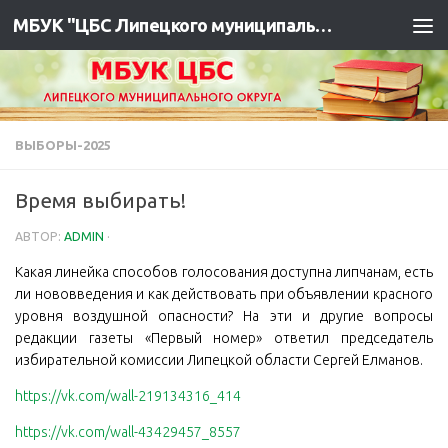
МБУК "ЦБС Липецкого муниципального района"
ВЫБОРЫ-2025
Время выбирать!
АВТОР:
ADMIN
·
Какая линейка способов голосования доступна липчанам, есть
ли нововведения и как действовать при объявлении красного
уровня воздушной опасности? На эти и другие вопросы
редакции газеты «Первый номер» ответил председатель
избирательной комиссии Липецкой области Сергей Елманов.
https://vk.com/wall-219134316_414
https://vk.com/wall-43429457_8557