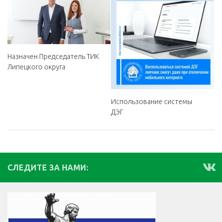
Назначен Председатель ТИК
Липецкого округа
Использование системы
ДЭГ
СЛЕДИТЕ ЗА НАМИ: