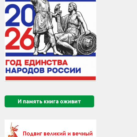
И память книга оживит