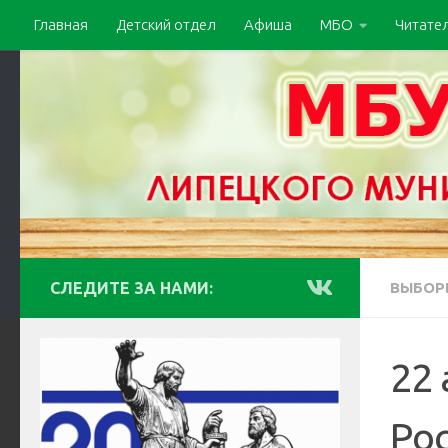
Главная
Детский отдел
Афиша
МБО
Читате
СЛЕДИТЕ ЗА НАМИ:
ВЫБОР
22 
Ро