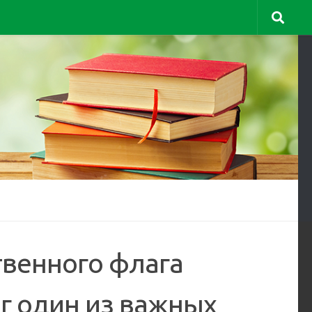
твенного флага
г один из важных