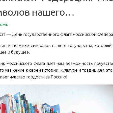
мволов нашего…
ADMIN
·
уста — День государственного флага Российской Федер
дин из важных символов нашего государства, который
щее и будущее.
ик Российского флага дает нам возможность почувств
это уважение к своей истории, культуре и традициям, это
живет чувство гордости за Россию!