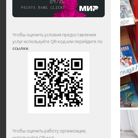
Чтобы оценить условия предоставления
услуг используйте QR-код или перейдите по
ссылке
.
Чтобы оценить работу организации,
используйте QR-код