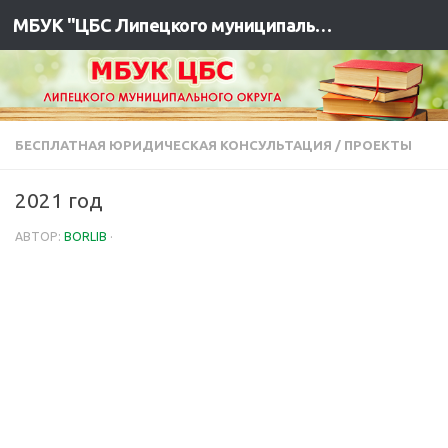
МБУК "ЦБС Липецкого муниципального района"
БЕСПЛАТНАЯ ЮРИДИЧЕСКАЯ КОНСУЛЬТАЦИЯ
/
ПРОЕКТЫ
2021 год
АВТОР:
BORLIB
·