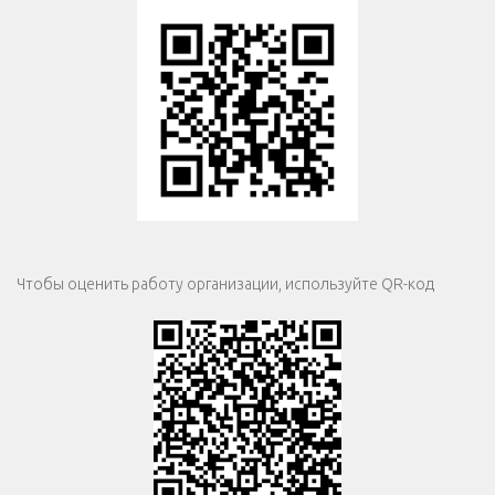
Чтобы оценить работу организации, используйте QR-код