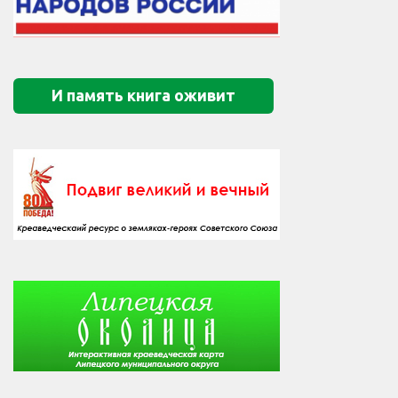
И память книга оживит