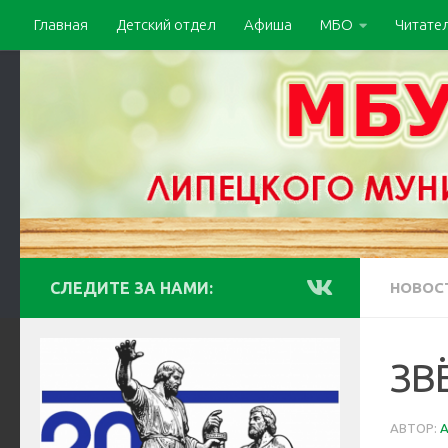
Главная
Детский отдел
Афиша
МБО
Читате
СЛЕДИТЕ ЗА НАМИ:
НОВОС
ЗВ
АВТОР: