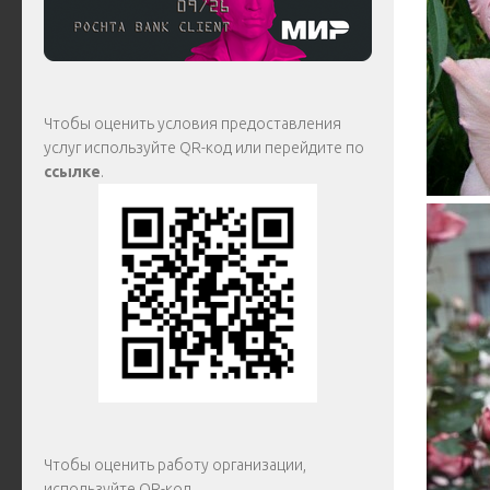
Чтобы оценить условия предоставления
услуг используйте QR-код или перейдите по
ссылке
.
Чтобы оценить работу организации,
используйте QR-код