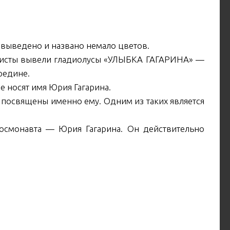
 выведено и названо немало цветов.
ористы вывели гладиолусы «УЛЫБКА ГАГАРИНА» —
редине.
ые носят имя Юрия Гагарина.
 посвящены именно ему. Одним из таких является
космонавта — Юрия Гагарина. Он действительно