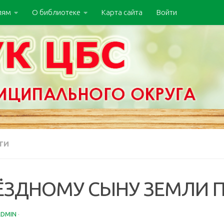
лям
О библиотеке
Карта сайта
Войти
ТИ
ЁЗДНОМУ СЫНУ ЗЕМЛИ 
ADMIN
·