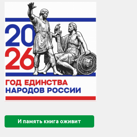
И память книга оживит