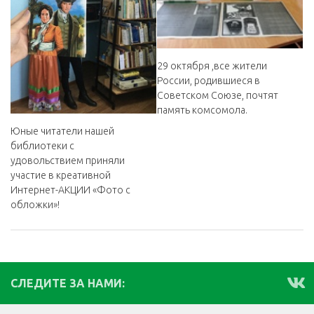
29 октября ,все жители
России, родившиеся в
Советском Союзе, почтят
память комсомола.
Юные читатели нашей
библиотеки с
удовольствием приняли
участие в креативной
Интернет-АКЦИИ «Фото с
обложки»!
СЛЕДИТЕ ЗА НАМИ: