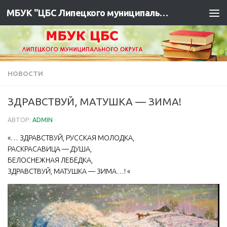
МБУК "ЦБС Липецкого муниципального района"
НОВОСТИ
ЗДРАВСТВУЙ, МАТУШКА — ЗИМА!
АВТОР:
ADMIN
·
«… ЗДРАВСТВУЙ, РУССКАЯ МОЛОДКА,
РАСКРАСАВИЦА — ДУША,
БЕЛОСНЕЖНАЯ ЛЕБЁДКА,
ЗДРАВСТВУЙ, МАТУШКА — ЗИМА…! «