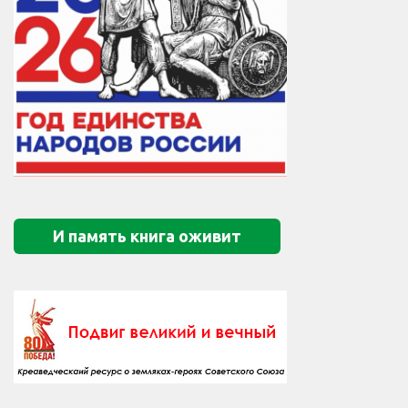
И память книга оживит