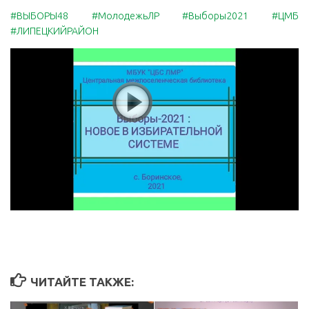
#ВЫБОРЫ48
#МолодежьЛР
#Выборы2021
#ЦМБ
#ЛИПЕЦКИЙРАЙОН
ЧИТАЙТЕ ТАКЖЕ: