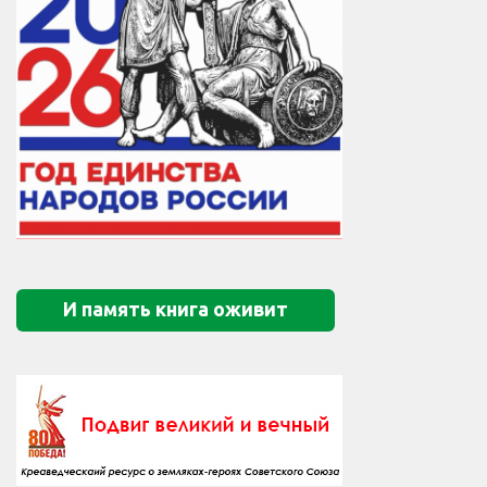
И память книга оживит