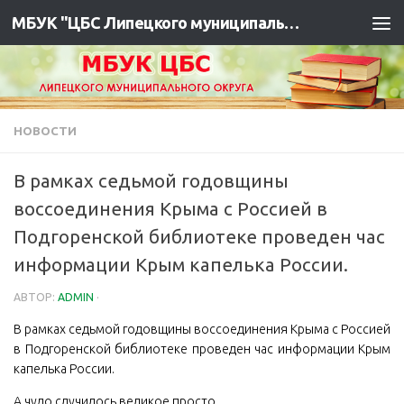
МБУК "ЦБС Липецкого муниципального района"
НОВОСТИ
В рамках седьмой годовщины
воссоединения Крыма с Россией в
Подгоренской библиотеке проведен час
информации Крым капелька России.
АВТОР:
ADMIN
·
В рамках седьмой годовщины воссоединения Крыма с Россией
в Подгоренской библиотеке проведен час информации Крым
капелька России.
А чудо случилось великое просто,