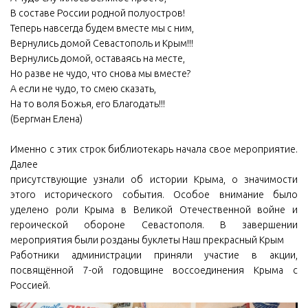
В составе России родной полуостров!
Теперь навсегда будем вместе мы с ним,
Вернулись домой Севастополь и Крым!!!
Вернулись домой, оставаясь на месте,
Но разве не чудо, что снова мы вместе?
А если не чудо, то смею сказать,
На то воля Божья, его Благодать!!!
(Бергман Елена)
Именно с этих строк библиотекарь начала свое мероприятие.
Далее
присутствующие узнали об истории Крыма, о значимости
этого исторического события. Особое внимание было
уделено роли Крыма в Великой Отечественной войне и
героической обороне Севастополя. В завершении
мероприятия были розданы буклеты Наш прекрасный Крым
Работники администрации приняли участие в акции,
посвящённой 7-ой годовщине воссоединения Крыма с
Россией.