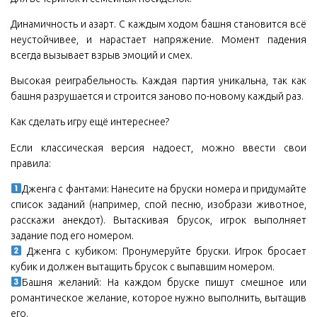
Динамичность и азарт. С каждым ходом башня становится всё
неустойчивее, и нарастает напряжение. Момент падения
всегда вызывает взрыв эмоций и смех.
Высокая реиграбельность. Каждая партия уникальна, так как
башня разрушается и строится заново по-новому каждый раз.
Как сделать игру ещё интереснее?
Если классическая версия надоест, можно ввести свои
правила:
Дженга с фантами: Нанесите на бруски номера и придумайте
список заданий (например, спой песню, изобрази животное,
расскажи анекдот). Вытаскивая брусок, игрок выполняет
задание под его номером.
Дженга с кубиком: Пронумеруйте бруски. Игрок бросает
кубик и должен вытащить брусок с выпавшим номером.
Башня желаний: На каждом бруске пишут смешное или
романтическое желание, которое нужно выполнить, вытащив
его.