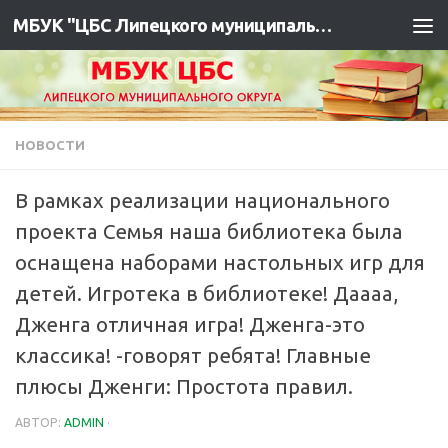
МБУК "ЦБС Липецкого муниципального района"
НОВОСТИ
В рамках реализации национального
проекта Семья наша библиотека была
оснащена наборами настольных игр для
детей. ️Игротека в библиотеке! Даааа,
Дженга отличная игра! Дженга-это
классика! -говорят ребята! Главные
плюсы Дженги: Простота правил.
АВТОР:
ADMIN
·