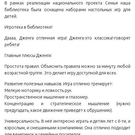
В рамках реализации национального проекта Семья наша
библиотека была оснащена наборами настольных игр для
детей.
️Игротека в библиотеке!
Даааа, Дженга отличная игра! Дженга-это классика!-говорят
ребята!
Главные плюсы Дженги:
Простота правил. Объяснить правила можно за минуту любой
возрастной группе. Это делает игру доступной для всех.
Развитие полезных навыков. Игра отлично тренирует:
Мелкую моторику и ловкость рук.
Пространственное мышление и глазомер.
Концентрацию и стратегическое мышление (нужно
предугадать, какое движение приведёт к обрушению).
Универсальность. В неё интересно играть и детям лет с 6-ти, и
взрослым, и смешанными компаниями. Она отлично подходит
для вечеринок и семейных посиделок.