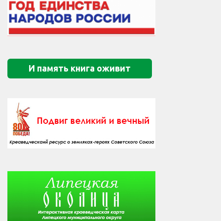
И память книга оживит