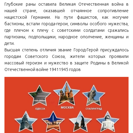
Глубокие раны оставила Великая Отечественная война в
нашей стране, оказавшей отчаянное сопротивление
нацистской Германии. На пути фашистов, как могучие
бастионы, встали города-герои, символы особого мужества,
где плечом к плечу с советскими солдатами сражались
партизаны, подпольщики, народное ополчение, женщины и
дети.
Высшая степень отличия звание Город-Герой присуждалось
городам Советского Союза, жители которых проявили
массовый героизм и мужество в защите Родины в Великой
Отечественной войне 19411945 годов