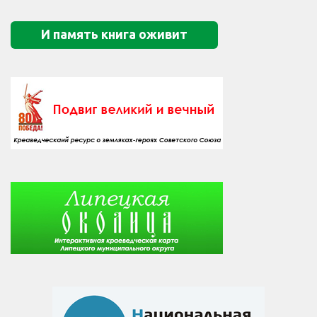
И память книга оживит