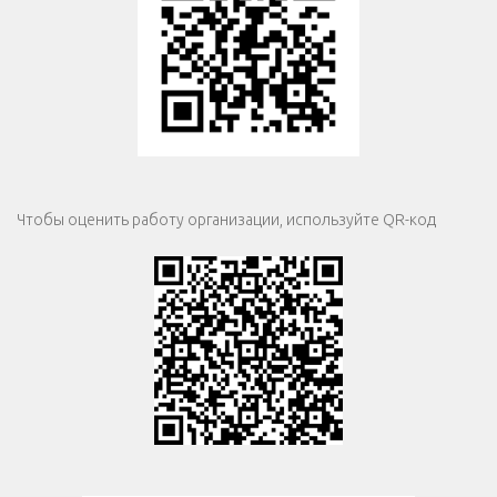
Чтобы оценить работу организации, используйте QR-код