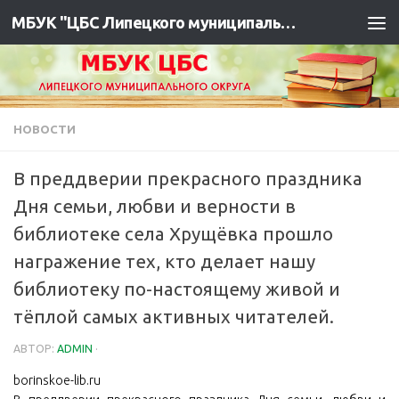
МБУК "ЦБС Липецкого муниципального района"
НОВОСТИ
В преддверии прекрасного праздника
Дня семьи, любви и верности в
библиотеке села Хрущёвка прошло
награжение тех, кто делает нашу
библиотеку по-настоящему живой и
тёплой самых активных читателей.
АВТОР:
ADMIN
·
borinskoe-lib.ru