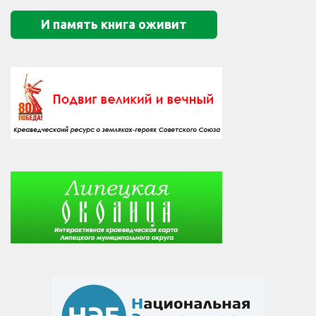
И память книга оживит