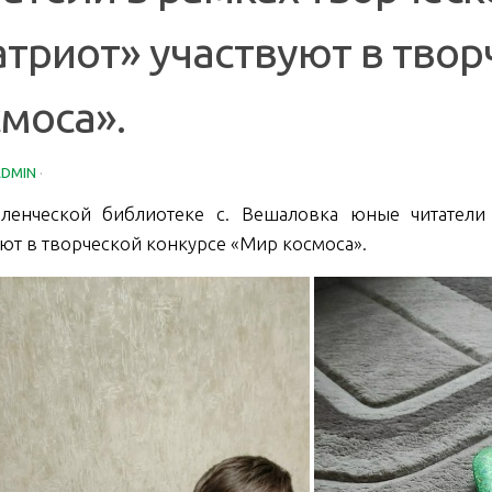
атриот» участвуют в твор
моса».
ADMIN
·
ленческой библиотеке с. Вешаловка юные читатели
уют в творческой конкурсе «Мир космоса».