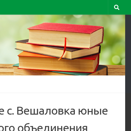
е с. Вешаловка юные
кого объединения