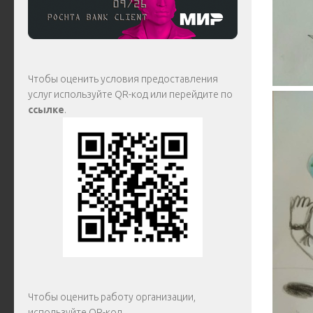
Чтобы оценить условия предоставления
услуг используйте QR-код или перейдите по
ссылке
.
Чтобы оценить работу организации,
используйте QR-код