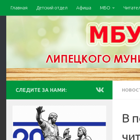
Главная
Детский отдел
Афиша
МБО
Читате
СЛЕДИТЕ ЗА НАМИ:
НОВОС
В 
чи