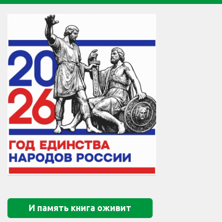
И память книга оживит