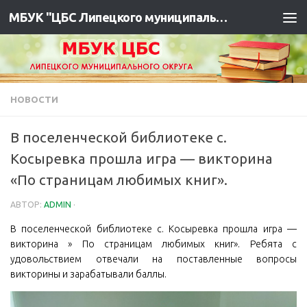
МБУК "ЦБС Липецкого муниципального района"
НОВОСТИ
В поселенческой библиотеке с.
Косыревка прошла игра — викторина
«По страницам любимых книг».
АВТОР:
ADMIN
·
В поселенческой библиотеке с. Косыревка прошла игра —
викторина » По страницам любимых книг». Ребята с
удовольствием отвечали на поставленные вопросы
викторины и зарабатывали баллы.