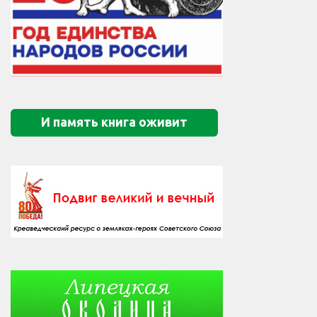
И память книга оживит