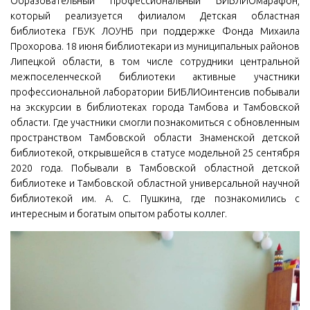
Образовательный профессиональный БИБЛИОмарафон,
который реализуется филиалом Детская областная
библиотека ГБУК ЛОУНБ при поддержке Фонда Михаила
Прохорова. 18 июня библиотекари из муниципальных районов
Липецкой области, в том числе сотрудники центральной
межпоселенческой библиотеки активные участники
профессиональной лаборатории БИБЛИОинтенсив побывали
на экскурсии в библиотеках города Тамбова и Тамбовской
области. Где участники смогли познакомиться с обновленным
пространством Тамбовской области Знаменской детской
библиотекой, открывшейся в статусе модельной 25 сентября
2020 года. Побывали в Тамбовской областной детской
библиотеке и Тамбовской областной универсальной научной
библиотекой им. А. С. Пушкина, где познакомились с
интересным и богатым опытом работы коллег.