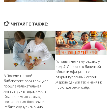
ЧИТАЙТЕ ТАКЖЕ:
Готовы к летнему отдыху у
воды? ️ ️С 1 июня в Липецкой
области официально
В Поселенческой
открыт купальный сезон!
библиотеке села Троицкое
Жаркие деньки так и манят к
прошла увлекательная
прохладе рек и озёр.
литературная игра, » Жила
-была книжная семья»,
посвящённая Дню семьи.
Ребята окунулись в мир