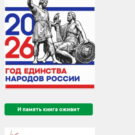
И память книга оживит