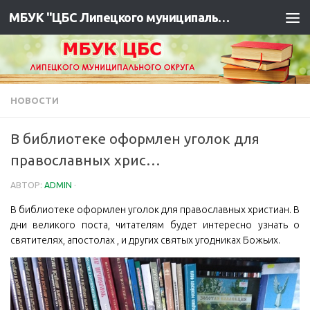
МБУК "ЦБС Липецкого муниципального района"
НОВОСТИ
В библиотеке оформлен уголок для
православных хрис…
АВТОР:
ADMIN
·
В библиотеке оформлен уголок для православных христиан. В
дни великого поста, читателям будет интересно узнать о
святителях, апостолах , и других святых угодниках Божьих.