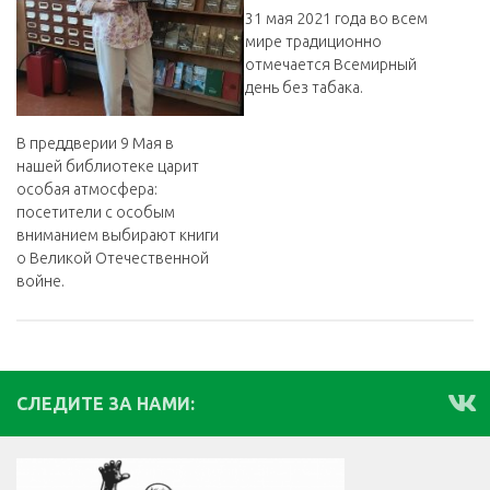
31 мая 2021 года во всем
мире традиционно
отмечается Всемирный
день без табака.
В преддверии 9 Мая в
нашей библиотеке царит
особая атмосфера:
посетители с особым
вниманием выбирают книги
о Великой Отечественной
войне.
СЛЕДИТЕ ЗА НАМИ: