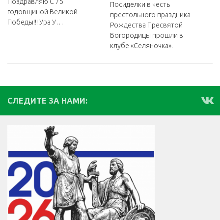
Поздравляю С 75
Посиделки в честь
годовщиной Великой
престольного праздника
Победы!!! Ура У…
Рождества Пресвятой
Богородицы прошли в
клубе «Селяночка».
СЛЕДИТЕ ЗА НАМИ: