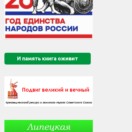
И память книга оживит