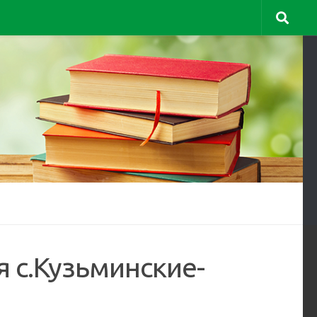
я с.Кузьминские-