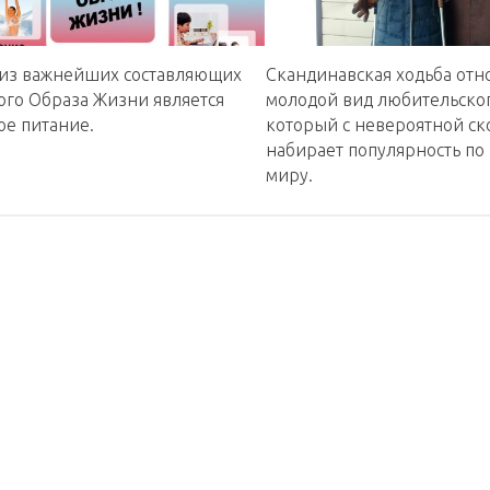
из важнейших составляющих
Скандинавская ходьба отн
ого Образа Жизни является
молодой вид любительског
ое питание.
который с невероятной ск
набирает популярность по
миру.