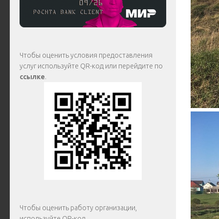
Чтобы оценить условия предоставления
услуг используйте QR-код или перейдите по
ссылке
.
Чтобы оценить работу организации,
используйте QR-код