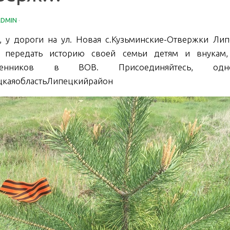
ADMIN
·
, у дороги на ул. Новая с.Кузьминские-Отвержки Лип
 передать историю своей семьи детям и внукам,
твенников в ВОВ. Присоединяйтесь, однос
каяобластьЛипецкийрайон