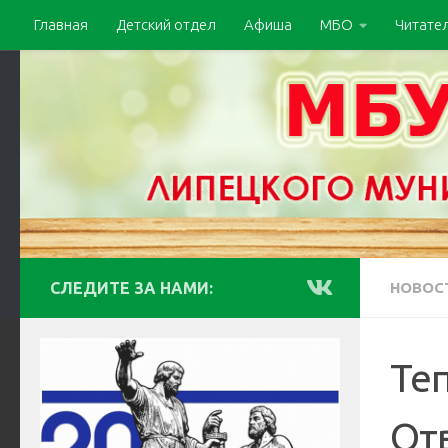
Главная
Детский отдел
Афиша
МБО
Читате
СЛЕДИТЕ ЗА НАМИ:
НОВОС
Теп
От