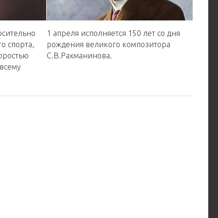
осительно
1 апреля исполняется 1️5️0️ лет со дня
о спорта,
рождения великого композитора
оростью
С.В.Рахманинова.
 всему