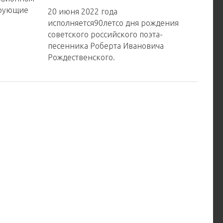
арующие
20 июня 2022 года
исполняется90летсо дня рождения
советского российского поэта-
песенника Роберта Ивановича
Рождественского.