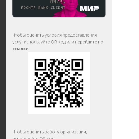
Чтобы оценить условия предоставления
услуг используйте QR-код или перейдите по
ссылке
.
Чтобы оценить работу организации,
используйте QR-код