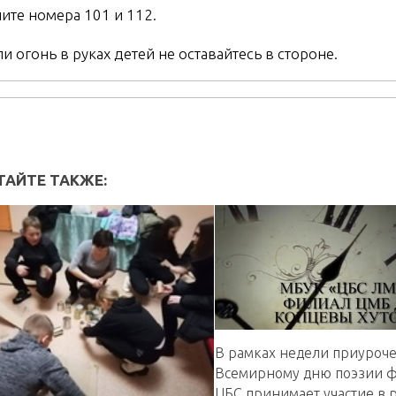
ите номера 101 и 112.
ли огонь в руках детей не оставайтесь в стороне.
ТАЙТЕ ТАКЖЕ:
В рамках недели приуроч
Всемирному дню поэзии 
ЦБС принимает участие в