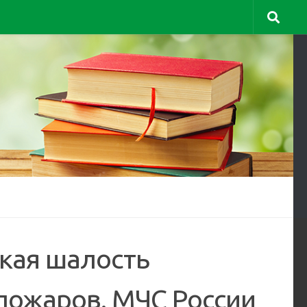
ская шалость
пожаров. МЧС России