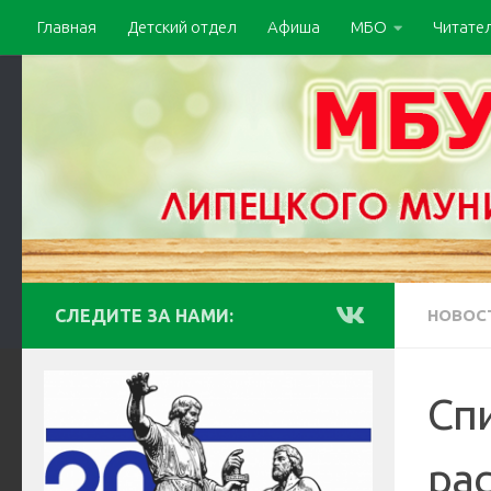
Главная
Детский отдел
Афиша
МБО
Читате
СЛЕДИТЕ ЗА НАМИ:
НОВОС
Спи
ра