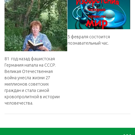
5 февраля состоится
познавательный час.
81 год назад фашистская
Германия напала на СССР.
Великая Отечественная
война унесла жизни 27
миллионов советских
граждан и стала самой
кровопролитной в истории
человечества.