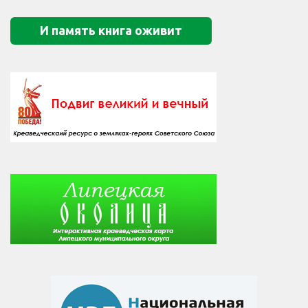
И память книга оживит