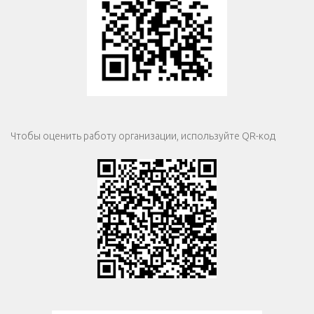
Чтобы оценить работу организации, используйте QR-код