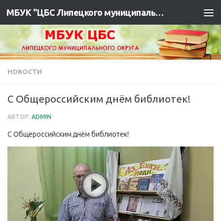
МБУК "ЦБС Липецкого муниципального района"
НОВОСТИ
С Общероссийским днём библиотек!
АВТОР:
ADMIN
·
С Общероссийским днём библиотек!