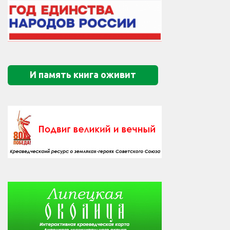
И память книга оживит