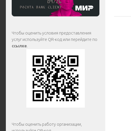
Чтобы оценить условия предоставления
услуг используйте QR-код или перейдите по
ссылке
.
Чтобы оценить работу организации,
используйте QR-код