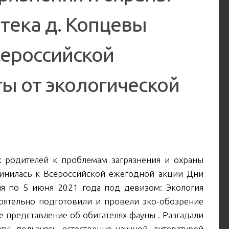
тека д. Копцевы
сероссийской
ы от экологической
 родителей к проблемам загрязнения и охраны
инилась к Всероссийской ежегодной акции Дни
ля по 5 июня 2021 года под девизом: Экология
оятельно подготовили и провели эко-обозрение
 представление об обитателях фауны . Разгадали
у! пользуясь естественно-научной литературой