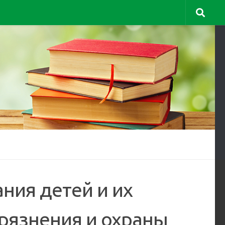
ния детей и их
рязнения и охраны