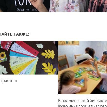
ТАЙТЕ ТАКЖЕ:
 красоты»
В поселенческой библиотек
Кузьминка прошел час пе