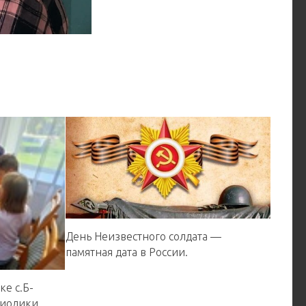
День Неизвестного солдата —
памятная дата в России.
е с.Б-
риодики