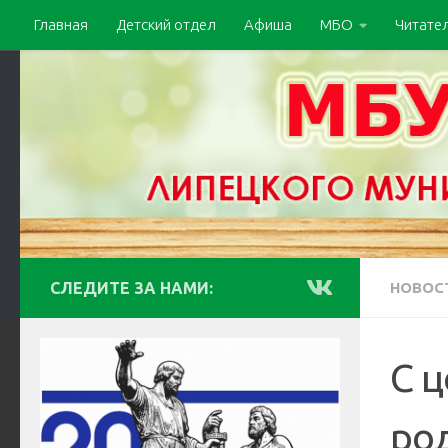
Главная
Детский отдел
Афиша
МБО
Читате
СЛЕДИТЕ ЗА НАМИ:
НОВОС
С 
ро