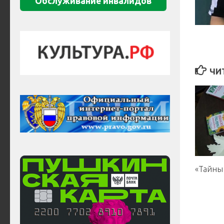
Обслуживание инвалидов
ЧИ
«Тайны