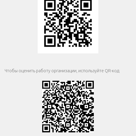
Чтобы оценить работу организации, используйте QR-код