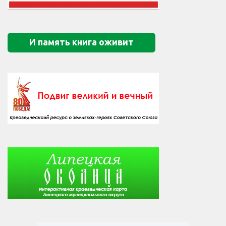
И память книга оживит