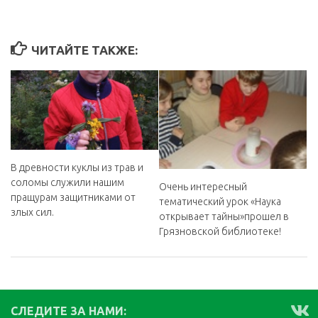
ЧИТАЙТЕ ТАКЖЕ:
В древности куклы из трав и
соломы служили нашим
Очень интересный
пращурам защитниками от
тематический урок «Наука
злых сил.
открывает тайны»прошел в
Грязновской библиотеке!
СЛЕДИТЕ ЗА НАМИ: