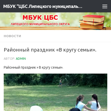
МБУК "ЦБС Липецкого муниципального района"
НОВОСТИ
Районный праздник «В кругу семьи».
АВТОР:
ADMIN
·
Районный праздник » В кругу семьи».