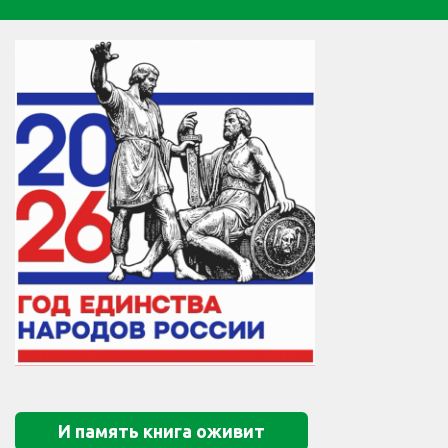
И память книга оживит