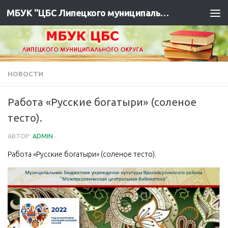
МБУК "ЦБС Липецкого муниципального района"
НОВОСТИ
Работа «Русские богатыри» (соленое
тесто).
АВТОР:
ADMIN
·
Работа «Русские богатыри» (соленое тесто).