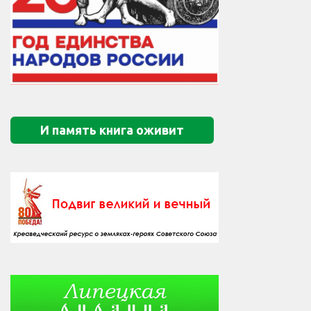
И память книга оживит