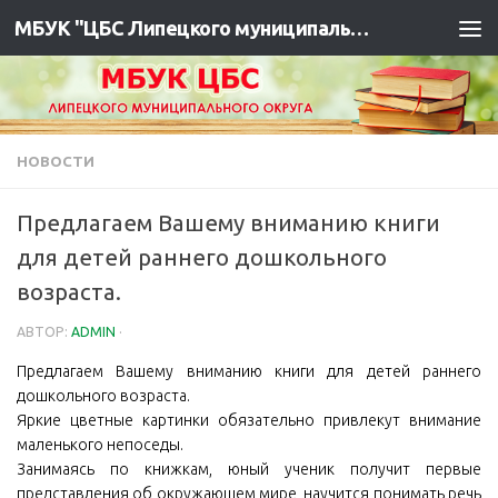
МБУК "ЦБС Липецкого муниципального района"
НОВОСТИ
Предлагаем Вашему вниманию книги
для детей раннего дошкольного
возраста.
АВТОР:
ADMIN
·
Предлагаем Вашему вниманию книги для детей раннего
дошкольного возраста.
Яркие цветные картинки обязательно привлекут внимание
маленького непоседы.
Занимаясь по книжкам, юный ученик получит первые
представления об окружающем мире, научится понимать речь