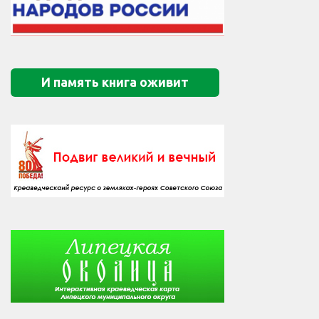
И память книга оживит