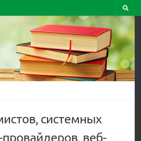
истов, системных
-провайдеров, веб-