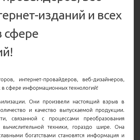
ернет-изданий и всех
в сфере
й!
оров, интернет-провайдеров, веб-дизайнеров,
х в сфере информационных технологий!
илизации. Они произвели настоящий взрыв в
количество и качество выпускаемой продукции.
сти, связанной с процессами преобразования
вычислительной техники, гораздо шире. Она
главными богатствами становятся информация и