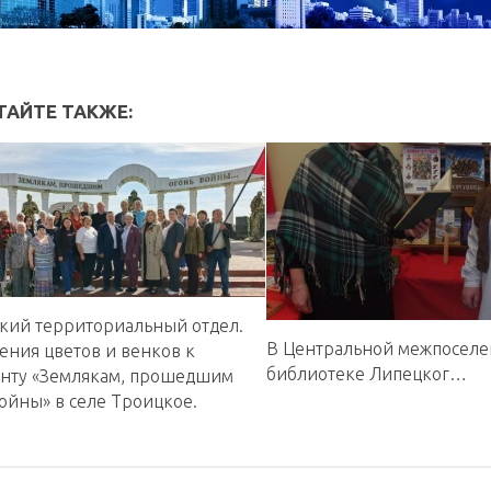
ТАЙТЕ ТАКЖЕ:
кий территориальный отдел.
В Центральной межпоселе
ения цветов и венков к
библиотеке Липецког…
нту «Землякам, прошедшим
ойны» в селе Троицкое.