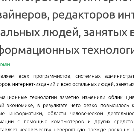
зайнеров, редакторов инт
тальных людей, занятых 
формационных технологи
ADMIN
·
вляем всех программистов, системных администрат
оров интернет-изданий и всех остальных людей, заняты
мационные технологии заметно изменили облик цив
й экономике, в результате чего резко повысилось 
ие информатики, области человеческой деятельно
мации с помощью компьютеров и других средств 
тавляет человечеству невероятную прежде роскошь: 