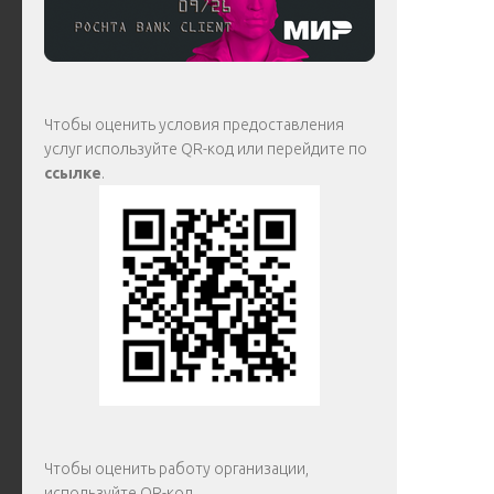
Чтобы оценить условия предоставления
услуг используйте QR-код или перейдите по
ссылке
.
Чтобы оценить работу организации,
используйте QR-код