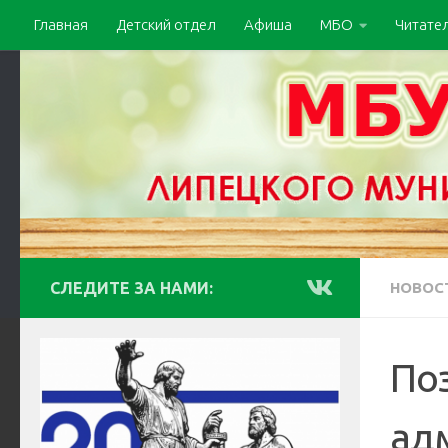
Главная
Детский отдел
Афиша
МБО
Читате
СЛЕДИТЕ ЗА НАМИ:
НОВОС
По
ад