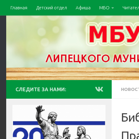
Главная
Детский отдел
Афиша
МБО
Читате
СЛЕДИТЕ ЗА НАМИ:
НОВОС
Би
Пр