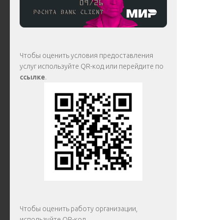
Чтобы оценить условия предоставления
услуг используйте QR-код или перейдите по
ссылке
.
Чтобы оценить работу организации,
используйте QR-код