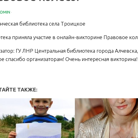
ADMIN
·
нческая библиотека села Троицкое
тека приняла участие в онлайн-викторине Правовое кол
затор: ГУ ЛНР Центральная библиотека города Алчевска,
е спасибо организаторам! Очень интересная викторина!
ТАЙТЕ ТАКЖЕ: