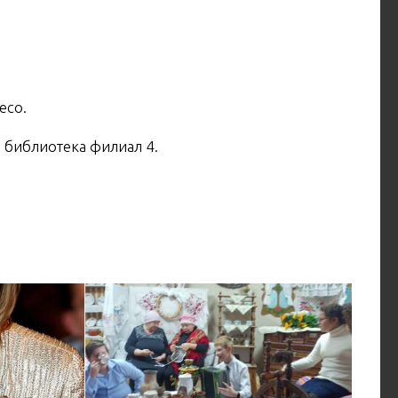
есо.
 библиотека филиал 4.