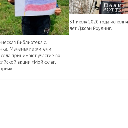
31 июля 2020 года исполня
лет Джоан Роулинг.
ческая Библиотека с.
нка. Маленькие жители
 села принимают участие во
сийской акции «Мой флаг,
ория».