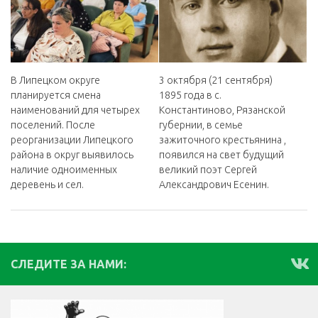
3 октября (21 сентября)
В Липецком округе
1895 года в с.
планируется смена
Константиново, Рязанской
наименований для четырех
губернии, в семье
поселений. После
зажиточного крестьянина ,
реорганизации Липецкого
появился на свет будущий
района в округ выявилось
великий поэт Сергей
наличие одноименных
Александрович Есенин.
деревень и сел.
СЛЕДИТЕ ЗА НАМИ: