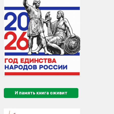
И память книга оживит