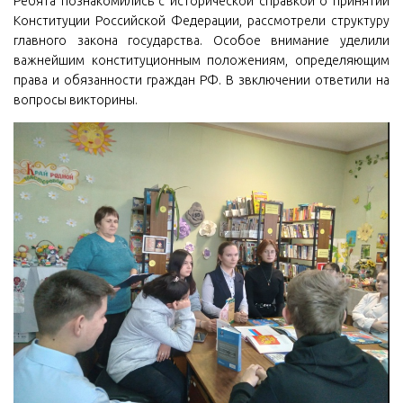
Ребята познакомились с исторической справкой о принятии
Конституции Российской Федерации, рассмотрели структуру
главного закона государства. Особое внимание уделили
важнейшим конституционным положениям, определяющим
права и обязанности граждан РФ. В звключении ответили на
вопросы викторины.