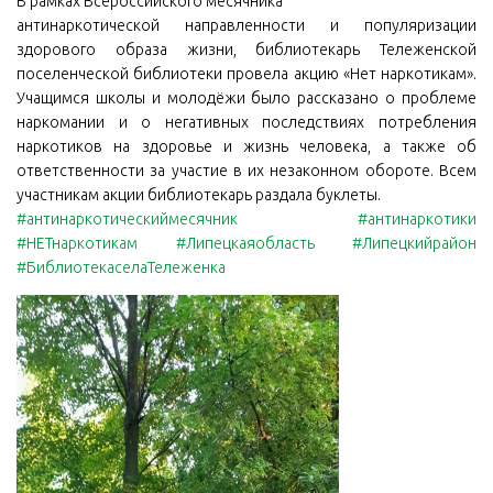
В рамках Всероссийского месячника
антинаркотической направленности и популяризации
здорового образа жизни, библиотекарь Тележенской
поселенческой библиотеки провела акцию «Нет наркотикам».
Учащимся школы и молодёжи было рассказано о проблеме
наркомании и о негативных последствиях потребления
наркотиков на здоровье и жизнь человека, а также об
ответственности за участие в их незаконном обороте. Всем
участникам акции библиотекарь раздала буклеты.
#антинаркотическиймесячник
#антинаркотики
#НЕТнаркотикам
#Липецкаяобласть
#Липецкийрайон
#БиблиотекаселаТележенка