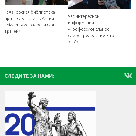
Грязновская библиотека
Час интересной
приняла участие в Акции
информации
«Маленькие радости для
«Профессиональное
врачей».
самоопределение- что
это?».
СЛЕДИТЕ ЗА НАМИ: