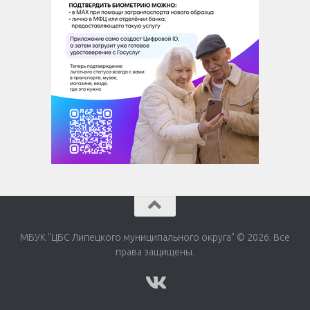
МБУК "ЦБС Липецкого муниципального округа" © 2026. Все
права защищены.