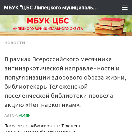
МБУК "ЦБС Липецкого муниципального района"
НОВОСТИ
В рамках Всероссийского месячника
антинаркотической направленности и
популяризации здорового образа жизни,
библиотекарь Тележенской
поселенческой библиотеки провела
акцию «Нет наркотикам».
АВТОР:
ADMIN
·
ПоселенческаяБиблиотека с.Тележенка.