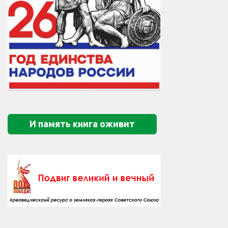
И память книга оживит